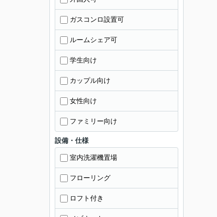
ガスコンロ設置可
ルームシェア可
学生向け
カップル向け
女性向け
ファミリー向け
設備・仕様
室内洗濯機置場
フローリング
ロフト付き