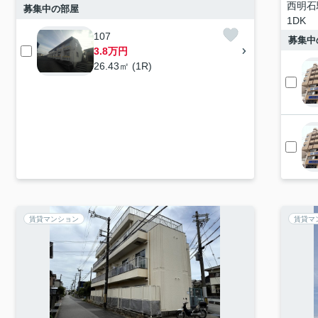
西明石
募集中の部屋
1DK
107
募集中
3.8万円
26.43㎡ (1R)
賃貸マンション
賃貸マ