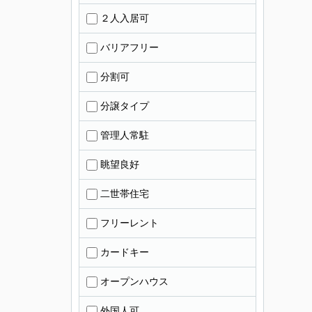
２人入居可
バリアフリー
分割可
分譲タイプ
管理人常駐
眺望良好
二世帯住宅
フリーレント
カードキー
オープンハウス
外国人可