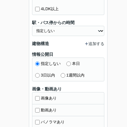
4LDK以上
駅・バス停からの時間
建物構造
追加する
情報公開日
指定しない
本日
3日以内
1週間以内
画像・動画あり
画像あり
動画あり
パノラマあり