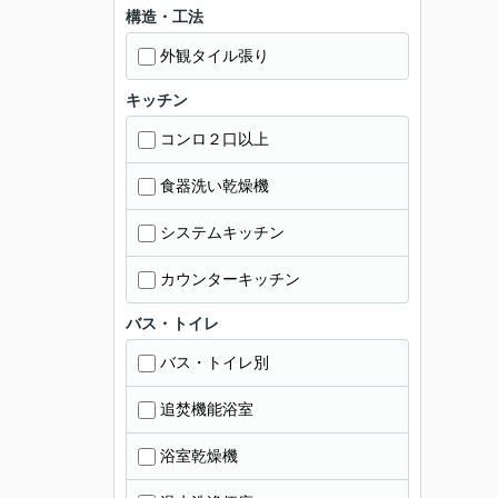
構造・工法
外観タイル張り
キッチン
コンロ２口以上
食器洗い乾燥機
システムキッチン
カウンターキッチン
バス・トイレ
バス・トイレ別
追焚機能浴室
浴室乾燥機