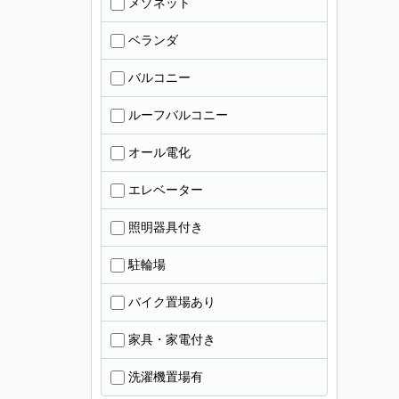
メゾネット
ベランダ
バルコニー
ルーフバルコニー
オール電化
エレベーター
照明器具付き
駐輪場
バイク置場あり
家具・家電付き
洗濯機置場有