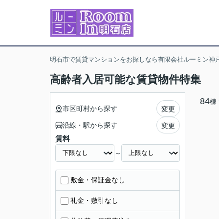
明石市で賃貸マンションをお探しなら有限会社ルーミン神戸
高齢者入居可能な賃貸物件特集
84
棟
市区町村から探す
変更
沿線・駅から探す
変更
賃料
～
敷金・保証金なし
礼金・敷引なし