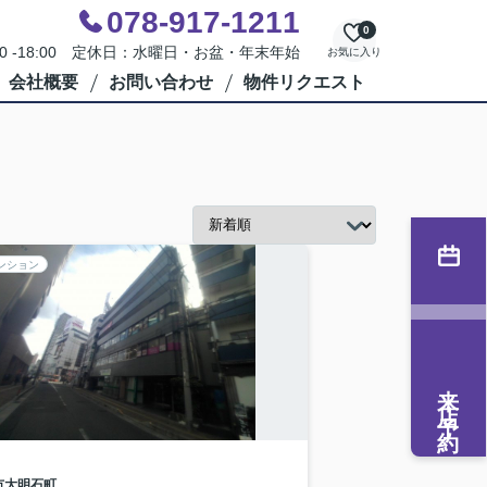
078-917-1211
0
00 -18:00 定休日：水曜日・お盆・年末年始
お気に入り
会社概要
お問い合わせ
物件リクエスト
ンション
来店予約
市
大明石町