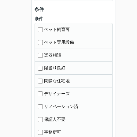
条件
条件
ペット飼育可
ペット専用設備
楽器相談
陽当り良好
閑静な住宅地
デザイナーズ
リノベーション済
保証人不要
事務所可