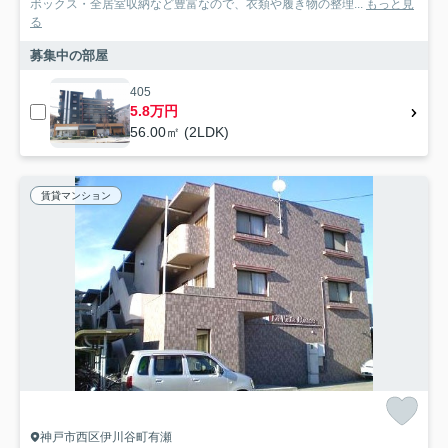
ボックス・全居室収納など豊富なので、衣類や履き物の整理...
もっと見
る
募集中の部屋
405
5.8万円
56.00㎡ (2LDK)
賃貸マンション
神戸市西区伊川谷町有瀬