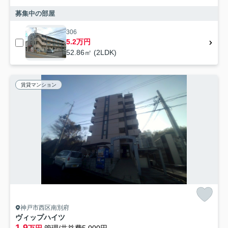
募集中の部屋
306
5.2万円
52.86㎡ (2LDK)
賃貸マンション
神戸市西区南別府
ヴィップハイツ
1.9