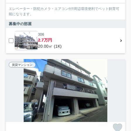
エレベーター・防犯カメラ・エアコン付‼周辺環境便利でペット飼育可
能になります。
募集中の部屋
306
2.7万円
20.00㎡ (1K)
賃貸マンション