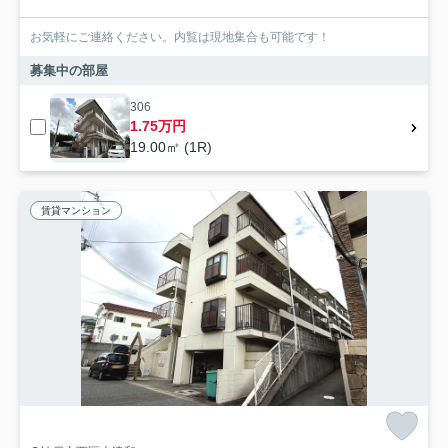
お気軽にご連絡ください。内覧は現地集合も可能です！
募集中の部屋
306
1.75万円
19.00㎡ (1R)
賃貸マンション