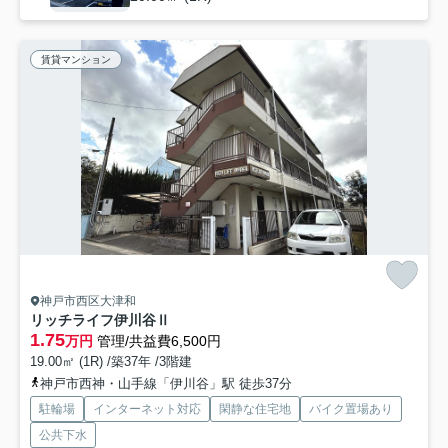
賃貸マンション
神戸市西区大津和
リッチライフ伊川谷Ⅱ
1.75
万円
管理/共益費6,500円
19.00㎡ (1R) /築37年 /3階建
神戸市西神・山手線「伊川谷」駅 徒歩37分
駐輪場
インターネット対応
閑静な住宅地
バイク置場あり
公共下水