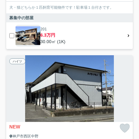
犬・猫どちらか１匹飼育可能物件です！駐車場１台付きです。
募集中の部屋
201
6.3万円
30.00㎡ (1K)
ハイツ
NEW
神戸市西区中野