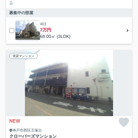
る
募集中の部屋
401
7万円
68.00㎡ (3LDK)
賃貸マンション
NEW
神戸市西区王塚台
クローバーズマンション