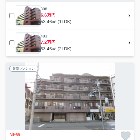
308
6.6万円
53.46㎡ (1LDK)
403
7.2万円
53.46㎡ (2LDK)
賃貸マンション
NEW