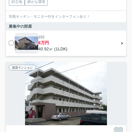
好立地
静かな環境
対面キッチン・モニター付きインターフォンあり！
募集中の部屋
102
6万円
40.92㎡ (1LDK)
賃貸マンション