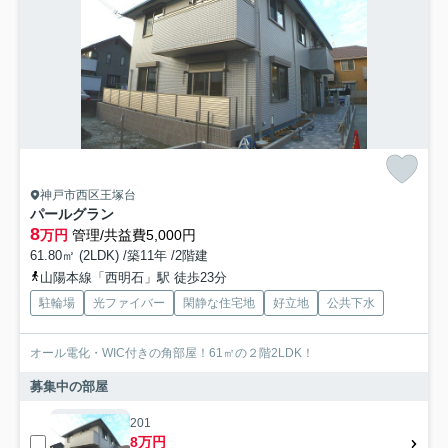
神戸市西区王塚台
パールグラン
8
万円
管理/共益費5,000円
61.80㎡ (2LDK) /築11年 /2階建
山陽本線「西明石」駅 徒歩23分
駐輪場
光ファイバー
閑静な住宅地
好立地
公共下水
オール電化・WIC付きの角部屋！61㎡の２階2LDK！
募集中の部屋
201
8万円