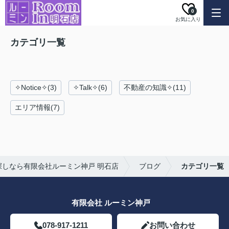
0
お気に入り
カテゴリ一覧
✧Notice✧(3)
✧Talk✧(6)
不動産の知識✧(11)
エリア情報(7)
しなら有限会社ルーミン神戸 明石店
ブログ
カテゴリ一覧
有限会社 ルーミン神戸
078-917-1211
お問い合わせ