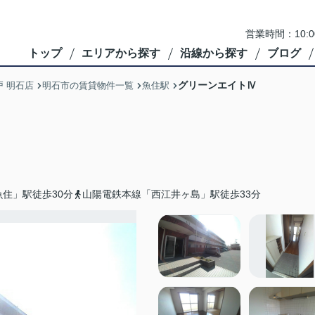
営業時間：10:
トップ
エリアから探す
沿線から探す
ブログ
グリーンエイトⅣ
 明石店
明石市の賃貸物件一覧
魚住駅
住」駅徒歩30分
山陽電鉄本線「西江井ヶ島」駅徒歩33分