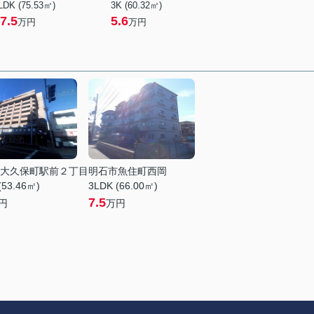
LDK (75.53㎡)
3K (60.32㎡)
7.5
5.6
万円
万円
大久保町駅前２丁目
明石市魚住町西岡
(53.46㎡)
3LDK (66.00㎡)
7.5
円
万円