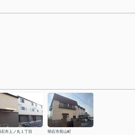
明石市上ノ丸１丁目
明石市荷山町