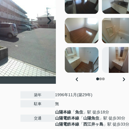
1996年11月(築29年)
築年
無
駐車
山陽本線
「
魚住
」駅 徒歩18分
山陽電鉄本線
「
山陽魚住
」駅 徒歩30分
交通
山陽電鉄本線
「
西江井ヶ島
」駅 徒歩33