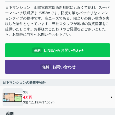
日下マンション：山陽電鉄本線西新町駅にも近くて便利。スーパ
ーマルハチ硯町店まで352mです。防犯対策もバッチリなマンシ
ョンタイプの物件です。高ニーズである、陽当りの良い環境を実
現した物件となっています。当社スタッフが地域の賃貸情報をご
提供いたします。お客様のこだわりやご要望などございました
ら、お気軽に当社へお問い合わせ下さい。
LINEからお問い合わせ
無料
お問い合わせ
無料
日下マンションの募集中物件
303
4万円
3階 / 11.19坪(37.00㎡)
地図