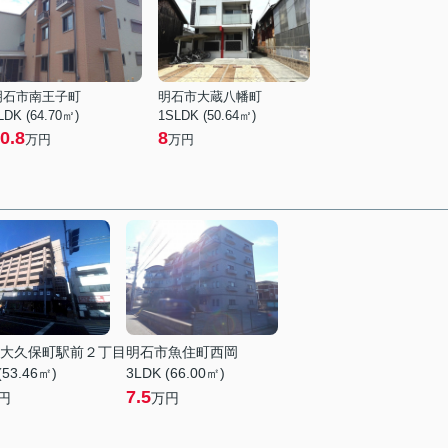
明石市南王子町
明石市大蔵八幡町
LDK (64.70㎡)
1SLDK (50.64㎡)
0.8
8
万円
万円
大久保町駅前２丁目
明石市魚住町西岡
(53.46㎡)
3LDK (66.00㎡)
7.5
円
万円