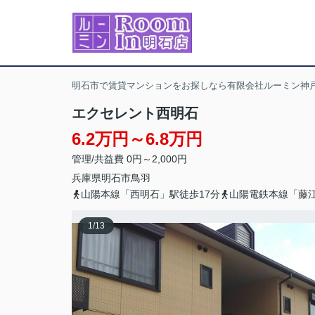
明石市で賃貸マンションをお探しなら有限会社ルーミン神戸
エクセレント西明石
6.2万円～6.8万円
管理/共益費 0円～2,000円
兵庫県
明石市
鳥羽
山陽本線「西明石」駅徒歩17分
山陽電鉄本線「藤江
1
/
13