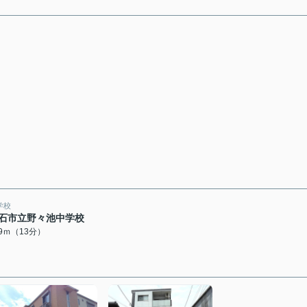
学校
石市立野々池中学校
89ｍ（13分）