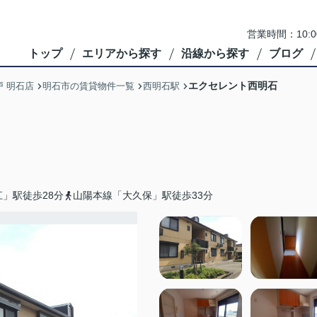
営業時間：10:
トップ
エリアから探す
沿線から探す
ブログ
エクセレント西明石
 明石店
明石市の賃貸物件一覧
西明石駅
」駅徒歩28分
山陽本線「大久保」駅徒歩33分