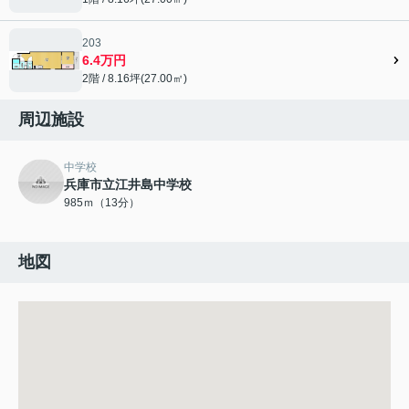
203
6.4万円
2階 / 8.16坪(27.00㎡)
周辺施設
中学校
兵庫市立江井島中学校
985ｍ（13分）
地図