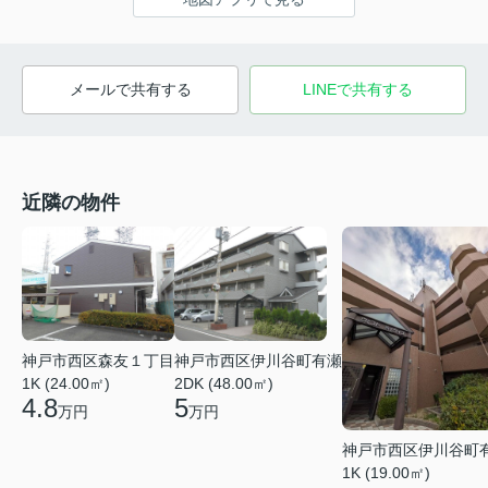
メールで共有する
LINEで共有する
近隣の物件
神戸市西区森友１丁目
神戸市西区伊川谷町有瀬
1K (24.00㎡)
2DK (48.00㎡)
4.8
5
万円
万円
神戸市西区伊川谷町
1K (19.00㎡)