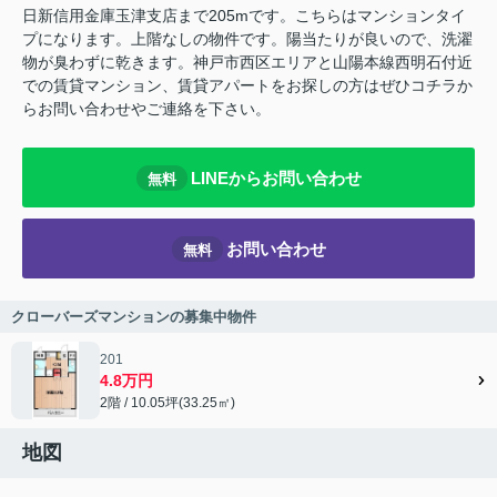
日新信用金庫玉津支店まで205mです。こちらはマンションタイ
プになります。上階なしの物件です。陽当たりが良いので、洗濯
物が臭わずに乾きます。神戸市西区エリアと山陽本線西明石付近
での賃貸マンション、賃貸アパートをお探しの方はぜひコチラか
らお問い合わせやご連絡を下さい。
LINEからお問い合わせ
無料
お問い合わせ
無料
クローバーズマンションの募集中物件
201
4.8万円
2階 / 10.05坪(33.25㎡)
地図