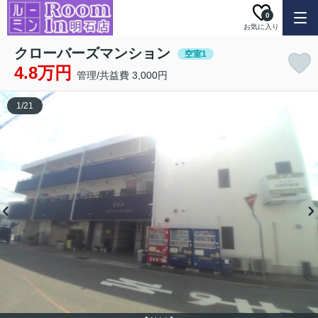
0
お気に入り
クローバーズマンション
空室1
4.8万円
管理/共益費 3,000円
1
/
21