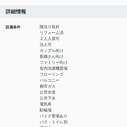
詳細情報
陽当り良好
設備条件
リフォーム済
２人入居可
法人可
カップル向け
新婚さん向け
ファミリー向け
室内洗濯機置場
フローリング
バルコニー
都市ガス
公営水道
公共下水
電気有
駐輪場
バイク置場あり
バス・トイレ別