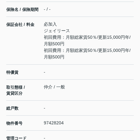
- / -
保険名 / 保険期間
必加入
保証会社 / 料金
ジェイリース
初回費用：月額総家賃50％/更新15,000円年/
月額500円
初回費用：月額総家賃50％/更新15,000円年/
月額500円
-
特優賃
仲介 / 一般
取引態様 /
賃貸区分
-
総戸数
97428204
物件番号
-
管理コード