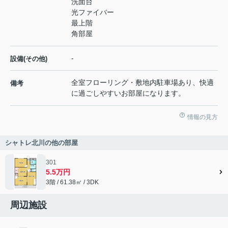
洗面台
光ファイバー
最上階
角部屋
-
設備(その他)
全室フローリング・敷地内駐車場あり、快適
備考
に過ごしやすいお部屋になります。
情報の見方
シャトレ北川の他の部屋
301
5.5万円
3階 / 61.38㎡ / 3DK
周辺施設