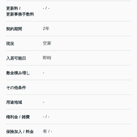
- / -
更新料 /
更新事務手数料
2年
契約期間
空家
現況
即時
入居可能日
-
敷金積み増し
その他条件
-
用途地域
- / -
権利金 / 雑費
有 / -
保険加入 / 料金