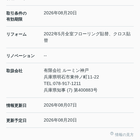
2026年08月20日
取引条件の
有効期限
2022年5月全室フローリング貼替、クロス貼
リフォーム
替
--
リノベーション
有限会社 ルーミン神戸
取扱会社
兵庫県明石市東仲ノ町11-22
TEL:
078-917-1211
兵庫県知事 (7) 第400883号
2026年08月07日
情報更新日
2026年08月20日
更新予定日
情報の見方