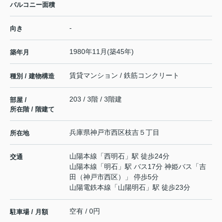
バルコニー面積
-
向き
1980年11月(築45年)
築年月
賃貸マンション / 鉄筋コンクリート
種別 / 建物構造
203 / 3階 / 3階建
部屋 /
所在階 / 階建て
兵庫県
神戸市西区
枝吉
５丁目
所在地
山陽本線
「
西明石
」駅 徒歩24分
交通
山陽本線
「
明石
」駅 バス17分 神姫バス「吉
田（神戸市西区）」 停歩5分
山陽電鉄本線
「
山陽明石
」駅 徒歩23分
空有 / 0円
駐車場 / 月額