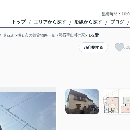
営業時間：10:
トップ
エリアから探す
沿線から探す
ブログ
明石荷山町の家
1-2階
 明石店
明石市の賃貸物件一覧
印刷する
お気