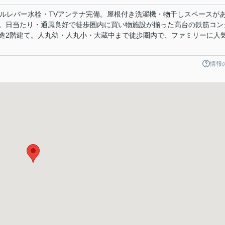
グルレバー水栓・TVアンテナ完備。屋根付き洗濯機・物干しスペースが
。日当たり・通風良好で徒歩圏内に買い物施設が揃った高台の鉄筋コン
造2階建て。人丸幼・人丸小・大蔵中まで徒歩圏内で、ファミリーに人
情報