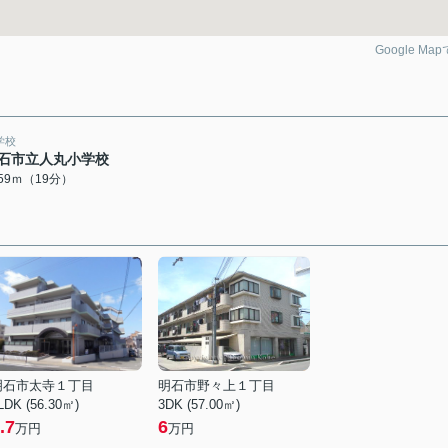
Google Ma
学校
石市立人丸小学校
459ｍ（19分）
明石市太寺１丁目
明石市野々上１丁目
LDK (56.30㎡)
3DK (57.00㎡)
.7
6
万円
万円