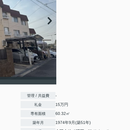
-
管理 / 共益費
15万円
礼金
60.32㎡
専有面積
1974年9月(築51年)
築年月