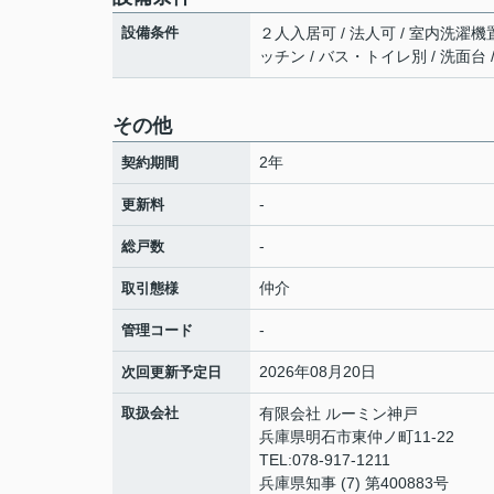
設備条件
２人入居可 / 法人可 / 室内洗濯機置
ッチン / バス・トイレ別 / 洗面台 
その他
2年
契約期間
-
更新料
-
総戸数
仲介
取引態様
-
管理コード
2026年08月20日
次回更新予定日
取扱会社
有限会社 ルーミン神戸
兵庫県明石市東仲ノ町11-22
TEL:078-917-1211
兵庫県知事 (7) 第400883号