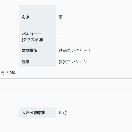
南
向き
バルコニー
-
(テラス)面積
鉄筋コンクリート
建物構造
賃貸マンション
種別
 / 2年
即時
入居可能時期