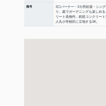
備考
3口バーナー・3カ所給湯・シン
り、庭でガーデニングも楽しめる
リート造物件。鉄筋コンクリート
人丸小学校区に立地する3K。