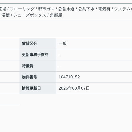
場 / フローリング / 都市ガス / 公営水道 / 公共下水 / 電気有 / システム
/ 浴槽 / シューズボックス / 角部屋
一般
賃貸区分
-
更新事務手数料
-
特優賃
104710152
物件番号
2026年08月07日
情報更新日