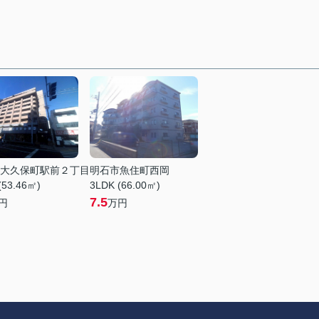
大久保町駅前２丁目
明石市魚住町西岡
(53.46㎡)
3LDK (66.00㎡)
7.5
円
万円