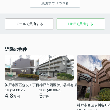
地図アプリで見る
メールで共有する
LINEで共有する
近隣の物件
神戸市西区森友１丁目
神戸市西区伊川谷町有瀬
1K (24.00㎡)
2DK (48.00㎡)
4.8
5
万円
万円
神戸市西区伊川谷町