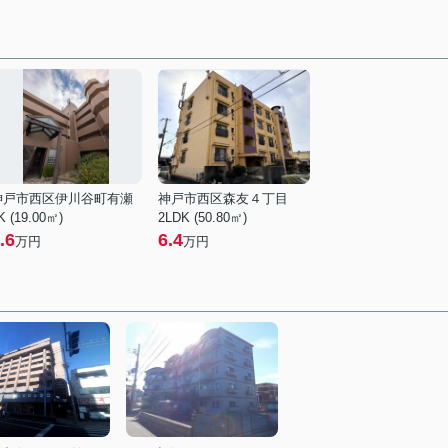
神戸市西区伊川谷町有瀬
神戸市西区森友４丁目
K (19.00㎡)
2LDK (50.80㎡)
.6
6.4
万円
万円