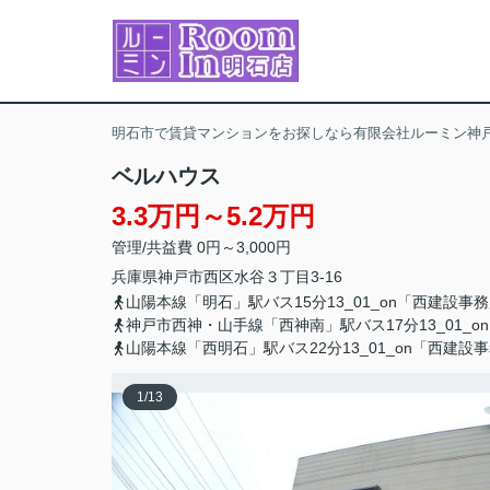
明石市で賃貸マンションをお探しなら有限会社ルーミン神戸
ベルハウス
3.3万円～5.2万円
管理/共益費 0円～3,000円
兵庫県
神戸市西区
水谷
３丁目3-16
山陽本線「明石」駅バス15分13_01_on「西建設事
神戸市西神・山手線「西神南」駅バス17分13_01_
山陽本線「西明石」駅バス22分13_01_on「西建設
1
/
13