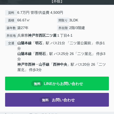
【外観】
6.7万円 管理/共益費 4,500円
賃料
66.67㎡
3LDK
面積
間取り
築27年
2階/3階建
築年数
所在階
兵庫県
神戸市西区
二ツ屋
１丁目4-1
所在地
山陽本線
「
明石
」駅 バス21分 「二ツ屋公園前」 停歩1
交通
分
山陽本線
「
西明石
」駅 バス25分 26「二ツ屋北」 停歩3
分
神戸市西神・山手線
「
西神中央
」駅 バス20分 26「二ツ
屋北」 停歩3分
LINEからお問い合わせ
無料
お問い合わせ
無料