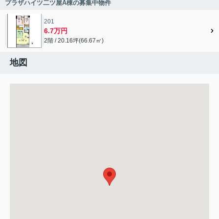
プラザハイツ二ツ屋A棟の募集中物件
201
6.7万円
2階 / 20.16坪(66.67㎡)
地図