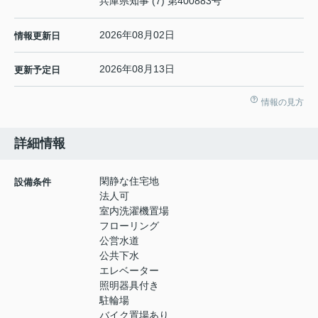
兵庫県知事 (7) 第400883号
2026年08月02日
情報更新日
2026年08月13日
更新予定日
情報の見方
詳細情報
閑静な住宅地
設備条件
法人可
室内洗濯機置場
フローリング
公営水道
公共下水
エレベーター
照明器具付き
駐輪場
バイク置場あり