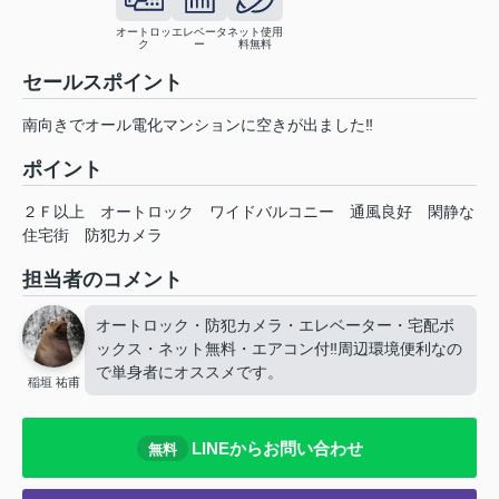
オートロッ
エレベータ
ネット使用
ク
ー
料無料
セールスポイント
南向きでオール電化マンションに空きが出ました‼
ポイント
２Ｆ以上
オートロック
ワイドバルコニー
通風良好
閑静な
住宅街
防犯カメラ
担当者のコメント
オートロック・防犯カメラ・エレベーター・宅配ボ
ックス・ネット無料・エアコン付‼周辺環境便利なの
で単身者にオススメです。
稲垣 祐甫
LINEからお問い合わせ
無料