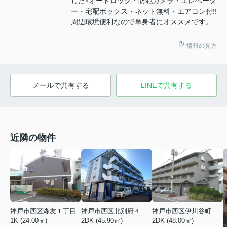
した‼オートロック・防犯カメラ・エレベータ
ー・宅配ボックス・ネット無料・エアコン付‼
周辺環境便利なので単身者にオススメです。
情報の見方
メールで共有する
LINEで共有する
近隣の物件
神戸市西区森友１丁目
神戸市西区北別府４丁目
神戸市西区伊川谷町有瀬
1K (24.00㎡)
2DK (45.90㎡)
2DK (48.00㎡)