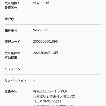
仲介 / 一般
取引態様 /
賃貸区分
-
総戸数
94563373
物件番号
2000000001896
管理コード
2026年08月13日
取引条件の
有効期限
---
リフォーム
--
リノベーション
有限会社 ルーミン神戸
取扱会社
兵庫県明石市東仲ノ町11-22
TEL:
078-917-1211