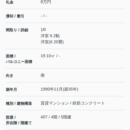
8万円
礼金
- / -
償却 / 敷引
1R
間取り / 詳細
洋室 6.2帖
洋室(6.20畳)
19.10㎡ / -
面積 /
バルコニー面積
南
向き
1990年11月(築35年)
築年月
賃貸マンション / 鉄筋コンクリート
種別 / 建物構造
407 / 4階 / 5階建
部屋 /
所在階 / 階建て