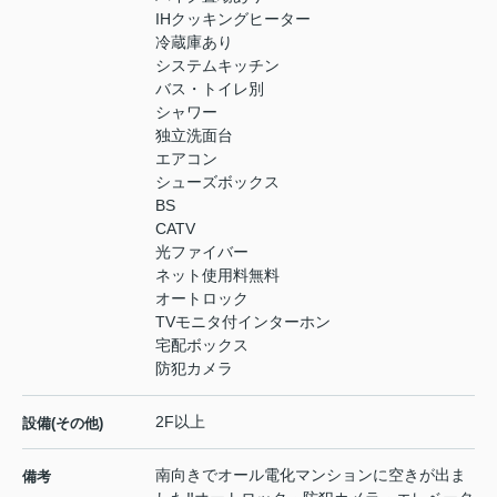
IHクッキングヒーター
冷蔵庫あり
システムキッチン
バス・トイレ別
シャワー
独立洗面台
エアコン
シューズボックス
BS
CATV
光ファイバー
ネット使用料無料
オートロック
TVモニタ付インターホン
宅配ボックス
防犯カメラ
2F以上
設備(その他)
南向きでオール電化マンションに空きが出ま
備考